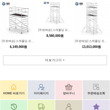
[무료배송] 스캐폴딩 프로L작업대 6m KCPT-L6 조립식 고소작업대
8,580,000원
[무료배송] 스캐폴딩 프로L작업대 4m KCPT-L4 조립식 고소작업대
[무료배송] 스캐폴딩 프로L작업대 8m KCPT-L8 조립식 고소작업대
6,149,000원
13,013,000원
더보기
(
1
/
3
)
+
HOME 바로가기
마이페이지
장바구니
주문배송조회