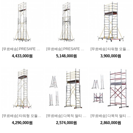
[무료배송] PRESAFE 투피스 스캐폴딩 2x13단 KCS007 고소작업대
[무료배송] PRESAFE 투피스 스캐폴딩 2x15단 KCS008 고소작업대
[무료배송] 타워형 모듈식 스캐폴딩 14단 KCSM460
4,433,000원
5,148,000원
3,900,000원
[무료배송] 타워형 모듈식 스캐폴딩 21단 KCSM640 고소작업대
[무료배송] 다목적 멀티 스캐폴딩 2x8단 KCPL003 조립 고소작업대
[무료배송] 다목적 멀티 스캐폴딩 12단 KCSTL206 조립 고소작업대
4,290,000원
2,574,000원
2,860,000원