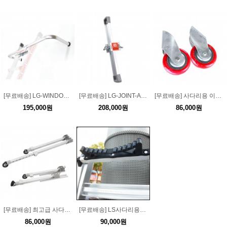
[무료배송] LG-WINDOW-AC LG용 사다리 창문틀 악세사리
[무료배송] LG-JOINT-AC LG용 사다리 조절발 악세사리
[무료배송] 사다리용 이동롤러 2개 1세트
195,000원
208,000원
86,000원
[무료배송] 최고급 사다리 전도방지대높낮이조절형/길이조절형 보강대
[무료배송] LS사다리용전주용 고무 받침대(지지대)
86,000원
90,000원