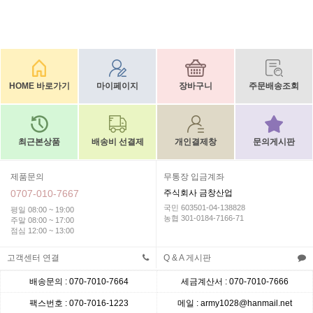
HOME 바로가기
마이페이지
장바구니
주문배송조회
최근본상품
배송비 선결제
개인결제창
문의게시판
제품문의
무통장 입금계좌
0707-010-7667
주식회사 금창산업
국민 603501-04-138828
평일 08:00 ~ 19:00
농협 301-0184-7166-71
주말 08:00 ~ 17:00
점심 12:00 ~ 13:00
고객센터 연결
Q & A 게시판
배송문의 : 070-7010-7664
세금계산서 : 070-7010-7666
팩스번호 : 070-7016-1223
메일 : army1028@hanmail.net