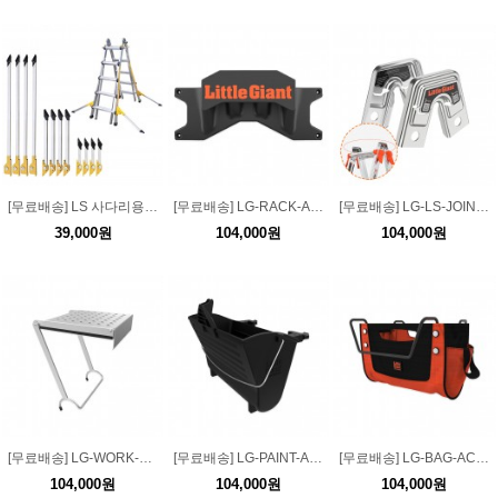
[무료배송] LS 사다리용 악세서리 부속품 원터치 접이식 전도방지대
[무료배송] LG-RACK-AC LG 사다리 거치대 악세사리
[무료배송] LG-LS-JOINT LG용 LS 사다리 연결브라켓 악세사리
39,000원
104,000원
104,000원
[무료배송] LG-WORK-PLATFORM LG용 사다리 발판 플랫폼 악세사리
[무료배송] LG-PAINT-AC LG용 사다리 페인트통 악세사리
[무료배송] LG-BAG-AC LG 사다리 공구가방 악세사리
104,000원
104,000원
104,000원