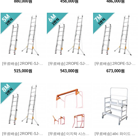
880,000원
458,000원
486,000원
[무료배송] 2ROPE-SJ-5M 2연식 로프사다리 5M (S고리/전도방지대 장착)
[무료배송] 2ROPE-SJ-6M 2연식 로프사다리 6M (S고리/전도방지대 장착)
[무료배송] 2ROPE-SJ-7M 2연식 로프사다리 7M (S고리/전도방지대 장착)
515,000원
543,000원
673,000원
[무료배송] 2ROPE-SJ-8M 2연식 로프사다리 8M (S고리/전도방지대 장착)
[무료배송] 이지락 시스템 SFG 모델전용 조립식 안전난간
[무료배송] abc 와이드 폴딩 스텝퍼 3단 / 이동형 접이식 계단작업대 사다리