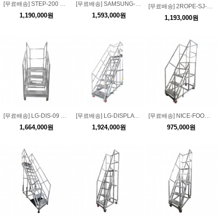
[무료배송] STEP-200 계단작업대 200
[무료배송] SAMSUNG-BAR-WORK 삼성 전면 안전보강 계단작업대
[무료배송] 2ROPE-SJ-11M 2연식 로프사다리 11M (S고리/전도방지대 장착)
1,190,000원
1,593,000원
1,193,000원
[무료배송] LG-DIS-09 엘지디스플레이 정비작업대 3단~20단 계단사다리
[무료배송] LG-DISPLAY-99 엘지 반도체 안전 계단작업대 3단~20단
[무료배송] NICE-FOOD-124 나이스 푸드 작업대 3단~20단 계단사다리
1,664,000원
1,924,000원
975,000원