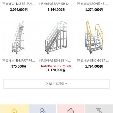
[무료배송] MU-88 무게추 안전 계단작업대 사다리 3단~20단
[무료배송] SAM-09 삼립청주공장 작업대 사다리 3단~20단 계단사다리
[무료배송] SONE-45 에스원 안전작업대 사다리 3단~20단 계단사다리
3,094,000원
1,144,000원
1,274,000원
[무료배송] E-MART-747 이마트 물류창고용 작업대 사다리 3단~20단
[무료배송] ES-888 이스덤 안전 계단작업대 3단~20단 안전사다리
[무료배송] INCH-787 인천공항 항공기 정비 계단작업대 3단~20단
KOSHA가이드 기준 적용
975,000원
1,794,000원
1,170,000원
더보기
(
1
/
20
)
+