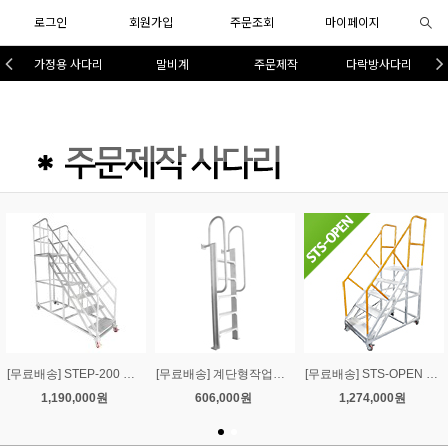
로그인
회원가입
주문조회
마이페이지
가정용 사다리
말비계
주문제작
다락방사다리
[무료배송] STEP-200 계단작업대 200
[무료배송] 계단형작업대-11
[무료배송] STS-OPEN 전면 OPEN형 계단 작업대-주문제작형
1,190,000원
606,000원
1,274,000원