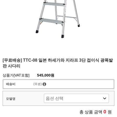
[무료배송] TTC-08 일본 하세가와 지라프 3단 접이식 광폭발
판 사다리
상품가[VAT포함]
545,000원
배송비
(무료)
모델명
0
총 상품 금액
원