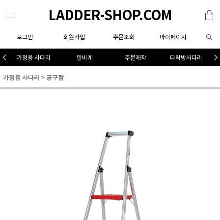
LADDER-SHOP.COM
로그인
회원가입
주문조회
마이페이지
가정용 사다리
말비계
주문제작
다락방사다리
가정용 사다리
>
공구함