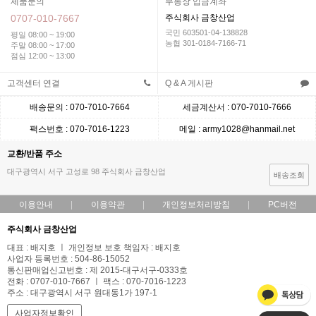
제품문의
무통장 입금계좌
0707-010-7667
주식회사 금창산업
국민 603501-04-138828
평일 08:00 ~ 19:00
농협 301-0184-7166-71
주말 08:00 ~ 17:00
점심 12:00 ~ 13:00
고객센터 연결
Q & A 게시판
배송문의 : 070-7010-7664
세금계산서 : 070-7010-7666
팩스번호 : 070-7016-1223
메일 : army1028@hanmail.net
교환/반품 주소
대구광역시 서구 고성로 98 주식회사 금창산업
배송조회
이용안내
이용약관
개인정보처리방침
PC버전
주식회사 금창산업
대표 : 배지호 ㅣ 개인정보 보호 책임자 : 배지호
사업자 등록번호 : 504-86-15052
통신판매업신고번호 : 제 2015-대구서구-0333호
전화 : 0707-010-7667 ㅣ 팩스 : 070-7016-1223
주소 : 대구광역시 서구 원대동1가 197-1
사업자정보확인