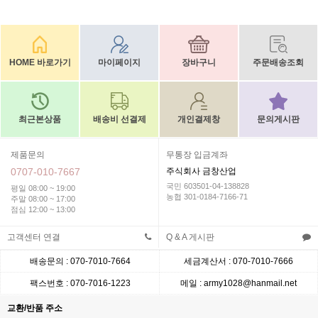
HOME 바로가기
마이페이지
장바구니
주문배송조회
최근본상품
배송비 선결제
개인결제창
문의게시판
제품문의
무통장 입금계좌
0707-010-7667
주식회사 금창산업
국민 603501-04-138828
평일 08:00 ~ 19:00
농협 301-0184-7166-71
주말 08:00 ~ 17:00
점심 12:00 ~ 13:00
고객센터 연결
Q & A 게시판
배송문의 : 070-7010-7664
세금계산서 : 070-7010-7666
팩스번호 : 070-7016-1223
메일 : army1028@hanmail.net
교환/반품 주소