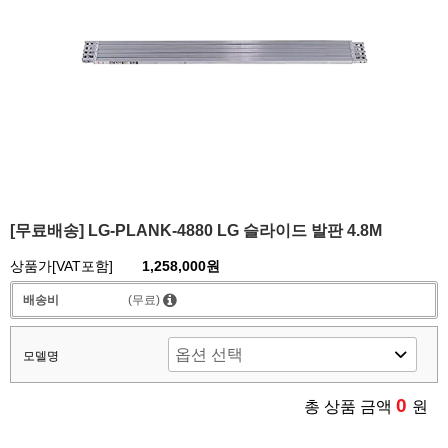
[무료배송] LG-PLANK-4880 LG 슬라이드 발판 4.8M
상품가[VAT포함]
1,258,000원
배송비
(무료)
모델명
0
총 상품 금액
원