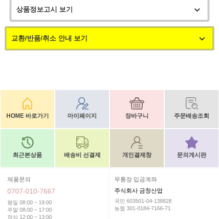
상품정보고시 보기
교환/반품/취소 안내 보기
HOME 바로가기
마이페이지
장바구니
주문배송조회
최근본상품
배송비 선결제
개인결제창
문의게시판
제품문의
무통장 입금계좌
0707-010-7667
주식회사 금창산업
국민 603501-04-138828
평일 08:00 ~ 19:00
농협 301-0184-7166-71
주말 08:00 ~ 17:00
점심 12:00 ~ 13:00