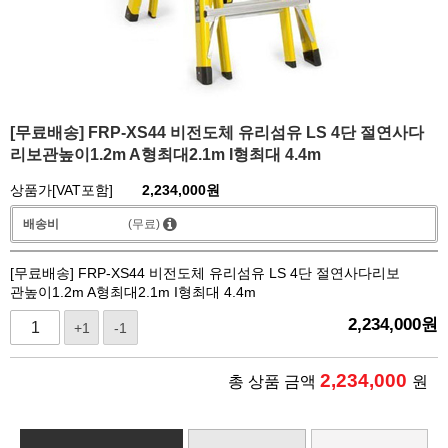
[무료배송] FRP-XS44 비전도체 유리섬유 LS 4단 절연사다
리보관높이1.2m A형최대2.1m I형최대 4.4m
상품가[VAT포함]
2,234,000
원
배송비
(무료)
[무료배송] FRP-XS44 비전도체 유리섬유 LS 4단 절연사다리보
관높이1.2m A형최대2.1m I형최대 4.4m
2,234,000
원
+1
-1
2,234,000
총 상품 금액
원