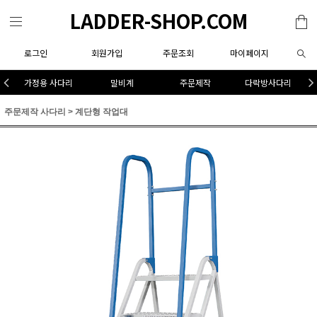
LADDER-SHOP.COM
로그인
회원가입
주문조회
마이페이지
가정용 사다리
말비계
주문제작
다락방사다리
주문제작 사다리
>
계단형 작업대