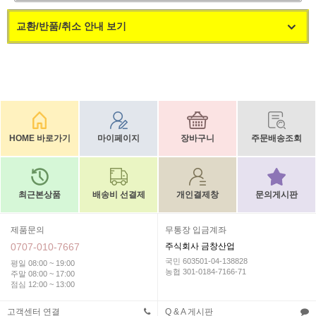
교환/반품/취소 안내 보기
HOME 바로가기
마이페이지
장바구니
주문배송조회
최근본상품
배송비 선결제
개인결제창
문의게시판
제품문의
무통장 입금계좌
0707-010-7667
주식회사 금창산업
국민 603501-04-138828
평일 08:00 ~ 19:00
농협 301-0184-7166-71
주말 08:00 ~ 17:00
점심 12:00 ~ 13:00
고객센터 연결
Q & A 게시판