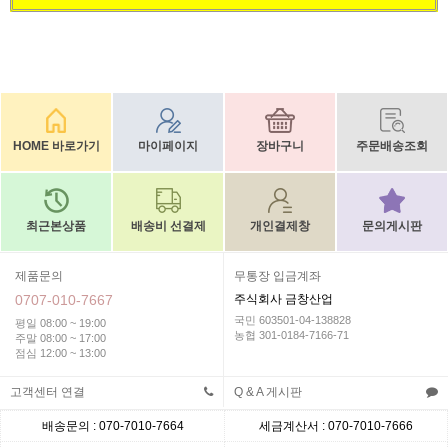
HOME 바로가기
마이페이지
장바구니
주문배송조회
최근본상품
배송비 선결제
개인결제창
문의게시판
제품문의
무통장 입금계좌
0707-010-7667
주식회사 금창산업
국민 603501-04-138828
평일 08:00 ~ 19:00
농협 301-0184-7166-71
주말 08:00 ~ 17:00
점심 12:00 ~ 13:00
고객센터 연결
Q & A 게시판
배송문의 : 070-7010-7664
세금계산서 : 070-7010-7666