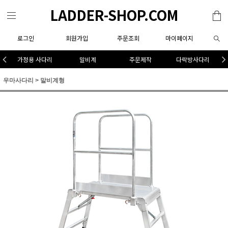
LADDER-SHOP.COM
로그인
회원가입
주문조회
마이페이지
가정용 사다리
말비계
주문제작
다락방사다리
우마사다리
>
말비계형