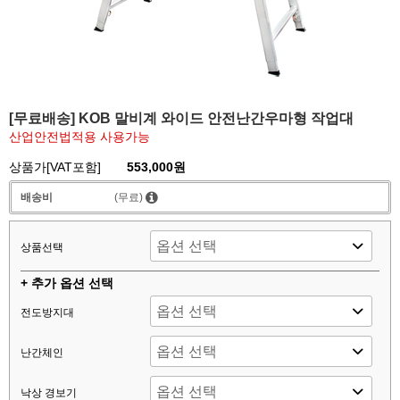
[무료배송] KOB 말비계 와이드 안전난간우마형 작업대
산업안전법적용 사용가능
상품가[VAT포함]
553,000원
배송비
(무료)
상품선택
+ 추가 옵션 선택
전도방지대
난간체인
낙상 경보기