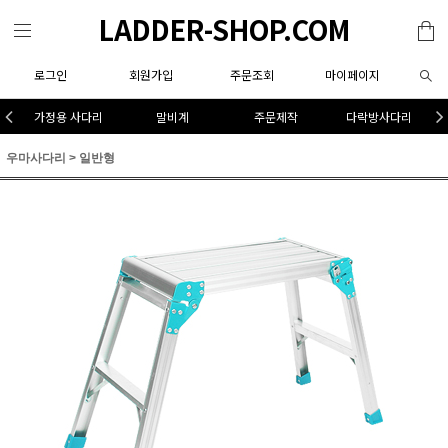
LADDER-SHOP.COM
로그인
회원가입
주문조회
마이페이지
가정용 사다리
말비계
주문제작
다락방사다리
우마사다리
>
일반형