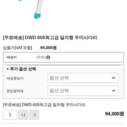
[무료배송] DWD-606최고급 일자형 우마사다리
상품가[VAT포함]
94,000원
배송비
(무료)
+ 추가 옵션 선택
낙상경보기
전도방지대
[무료배송] DWD-606최고급 일자형 우마사다리
94,000
원
+1
-1