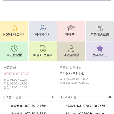
HOME 바로가기
마이페이지
장바구니
주문배송조회
최근본상품
배송비 선결제
개인결제창
문의게시판
제품문의
무통장 입금계좌
0707-010-7667
주식회사 금창산업
국민 603501-04-138828
평일 08:00 ~ 19:00
농협 301-0184-7166-71
주말 08:00 ~ 17:00
점심 12:00 ~ 13:00
고객센터 연결
Q & A 게시판
배송문의 : 070-7010-7664
세금계산서 : 070-7010-7666
팩스번호 : 070-7016-1223
메일 : army1028@hanmail.net