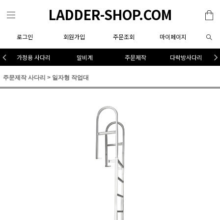
LADDER-SHOP.COM
로그인
회원가입
주문조회
마이페이지
가정용 사다리
말비계
주문제작
다락방사다리
주문제작 사다리
>
일자형 작업대