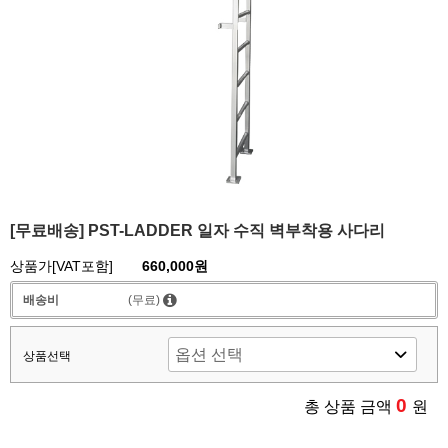
[무료배송] PST-LADDER 일자 수직 벽부착용 사다리
상품가[VAT포함]
660,000원
배송비
(무료)
상품선택
0
총 상품 금액
원