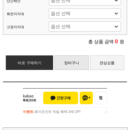
난간체인
회전지지대
고정지지대
0
총 상품 금액
원
바로 구매하기
장바구니
관심상품
이벤트
페이포인트 적립 혜택 2배 UP!
이벤트
페이포인트 적립 혜택 2배 UP!