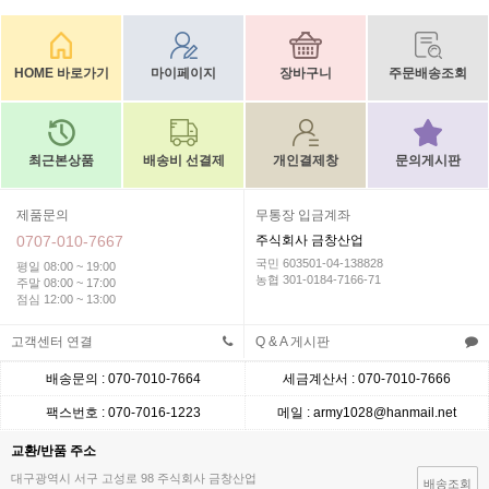
HOME 바로가기
마이페이지
장바구니
주문배송조회
최근본상품
배송비 선결제
개인결제창
문의게시판
제품문의
무통장 입금계좌
0707-010-7667
주식회사 금창산업
국민 603501-04-138828
평일 08:00 ~ 19:00
농협 301-0184-7166-71
주말 08:00 ~ 17:00
점심 12:00 ~ 13:00
고객센터 연결
Q & A 게시판
배송문의 : 070-7010-7664
세금계산서 : 070-7010-7666
팩스번호 : 070-7016-1223
메일 : army1028@hanmail.net
교환/반품 주소
대구광역시 서구 고성로 98 주식회사 금창산업
배송조회