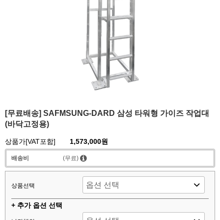
[무료배송] SAFMSUNG-DARD 삼성 타워형 가이즈 작업대
(바닥고정용)
상품가[VAT포함]
1,573,000원
배송비
(무료)
상품선택
+ 추가 옵션 선택