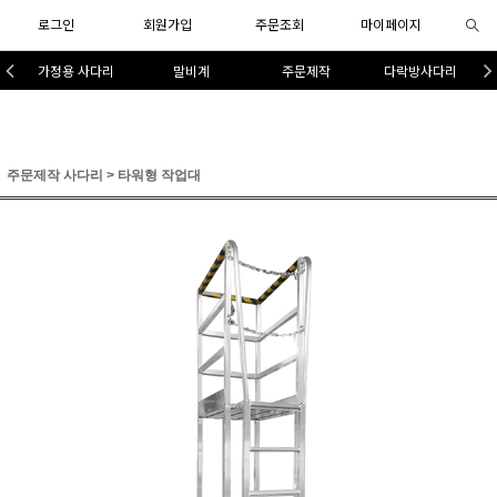
로그인
회원가입
주문조회
마이페이지
가정용 사다리
말비계
주문제작
다락방사다리
주문제작 사다리
>
타워형 작업대