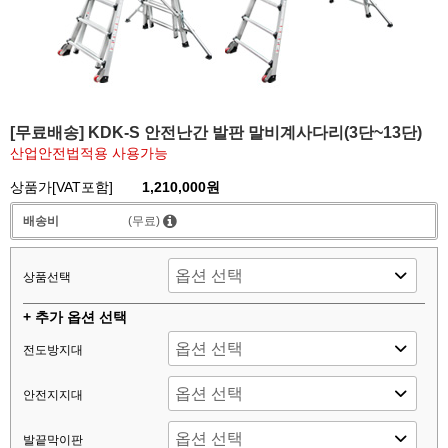
[무료배송] KDK-S 안전난간 발판 말비계사다리(3단~13단)
산업안전법적용 사용가능
상품가[VAT포함]
1,210,000원
배송비
(무료)
상품선택
+ 추가 옵션 선택
전도방지대
안전지지대
발끝막이판