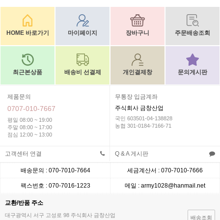
HOME 바로가기
마이페이지
장바구니
주문배송조회
최근본상품
배송비 선결제
개인결제창
문의게시판
제품문의
무통장 입금계좌
0707-010-7667
주식회사 금창산업
국민 603501-04-138828
평일 08:00 ~ 19:00
농협 301-0184-7166-71
주말 08:00 ~ 17:00
점심 12:00 ~ 13:00
고객센터 연결
Q & A 게시판
배송문의 : 070-7010-7664
세금계산서 : 070-7010-7666
팩스번호 : 070-7016-1223
메일 : army1028@hanmail.net
교환/반품 주소
대구광역시 서구 고성로 98 주식회사 금창산업
배송조회