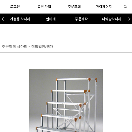
로그인
회원가입
주문조회
마이페이지
가정용 사다리
말비계
주문제작
다락방사다리
주문제작 사다리
>
작업발판/평대