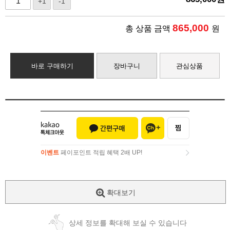
+1
-1
865,000
총 상품 금액
원
바로 구매하기
장바구니
관심상품
이벤트
페이포인트 적립 혜택 2배 UP!
이벤트
페이포인트 적립 혜택 2배 UP!
확대보기
상세 정보를 확대해 보실 수 있습니다