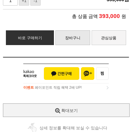
+1
-1
393,000
총 상품 금액
원
바로 구매하기
장바구니
관심상품
이벤트
페이포인트 적립 혜택 2배 UP!
이벤트
페이포인트 적립 혜택 2배 UP!
확대보기
상세 정보를 확대해 보실 수 있습니다