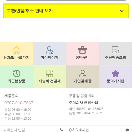
교환/반품/취소 안내 보기
HOME 바로가기
마이페이지
장바구니
주문배송조회
최근본상품
배송비 선결제
개인결제창
문의게시판
제품문의
무통장 입금계좌
0707-010-7667
주식회사 금창산업
국민 603501-04-138828
평일 08:00 ~ 19:00
농협 301-0184-7166-71
주말 08:00 ~ 17:00
점심 12:00 ~ 13:00
고객센터 연결
Q & A 게시판