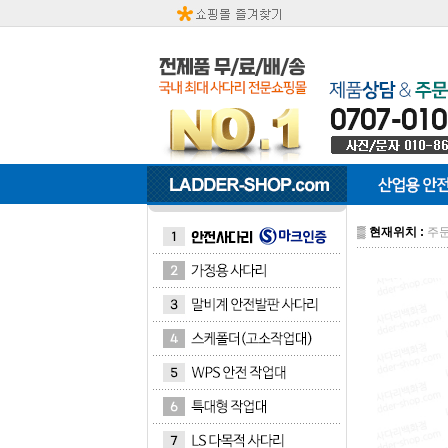
▒
현재위치 :
주