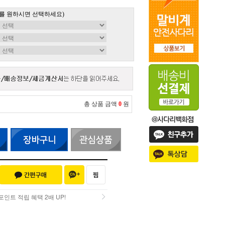
를 원하시면 선택하세요)
총 상품 금액
0
원
인트 적립 혜택 2배 UP!
인트 적립 혜택 2배 UP!