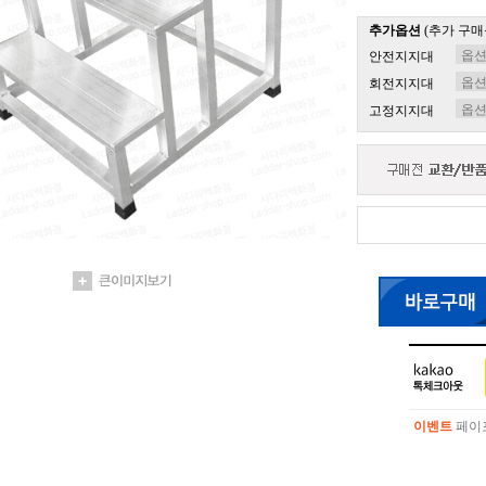
추가옵션
(추가 구매
안전지지대
회전지지대
고정지지대
이벤트
페이포
이벤트
페이포