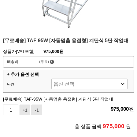
[무료배송] TAF-95W [자동멈춤 용접형] 계단식 5단 작업대
상품가[VAT포함]
975,000원
배송비
(무료)
+ 추가 옵션 선택
난간
[무료배송] TAF-95W [자동멈춤 용접형] 계단식 5단 작업대
975,000
원
+1
-1
975,000
총 상품 금액
원