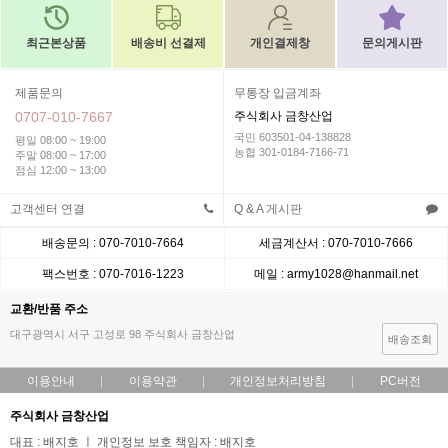
최근본상품
배송비 선결제
개인결제창
문의게시판
제품문의
무통장 입금계좌
0707-010-7667
주식회사 금창산업
국민 603501-04-138828
평일 08:00 ~ 19:00
농협 301-0184-7166-71
주말 08:00 ~ 17:00
점심 12:00 ~ 13:00
고객센터 연결
Q & A 게시판
배송문의 : 070-7010-7664
세금계산서 : 070-7010-7666
팩스번호 : 070-7016-1223
메일 : army1028@hanmail.net
교환/반품 주소
대구광역시 서구 고성로 98 주식회사 금창산업
배송조회
이용안내
이용약관
개인정보처리방침
PC버전
주식회사 금창산업
대표 : 배지호 ㅣ 개인정보 보호 책임자 : 배지호