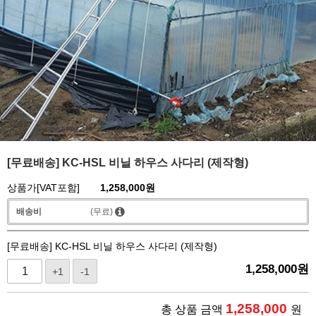
[무료배송] KC-HSL 비닐 하우스 사다리 (제작형)
상품가[VAT포함]
1,258,000
원
배송비
(무료)
[무료배송] KC-HSL 비닐 하우스 사다리 (제작형)
1,258,000
원
+1
-1
1,258,000
총 상품 금액
원