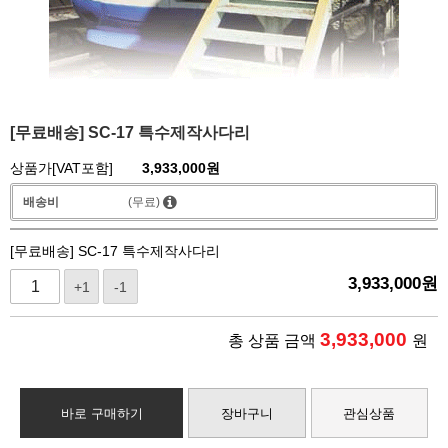
[무료배송] SC-17 특수제작사다리
상품가[VAT포함]
3,933,000
원
배송비
(무료)
[무료배송] SC-17 특수제작사다리
3,933,000
원
+1
-1
3,933,000
총 상품 금액
원
바로 구매하기
장바구니
관심상품