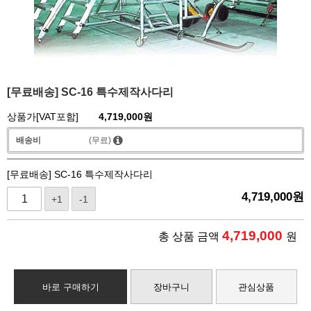
[무료배송] SC-16 특수제작사다리
상품가[VAT포함]
4,719,000
원
배송비
(무료)
[무료배송] SC-16 특수제작사다리
4,719,000
원
+1
-1
4,719,000
총 상품 금액
원
바로 구매하기
장바구니
관심상품