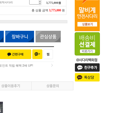
특수제작사다리
3,775,000
원
총 상품 금액
3,775,000
원
인트 적립 혜택 2배 UP!
인트 적립 혜택 2배 UP!