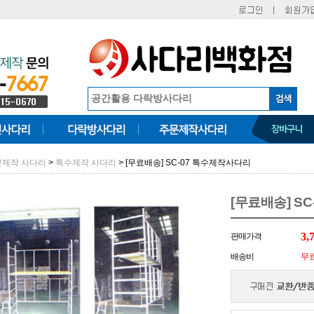
>
> [무료배송] SC-07 특수제작사다리
문제작 사다리
특수제작 사다리
[무료배송] S
3,
판매가격
배송비
무