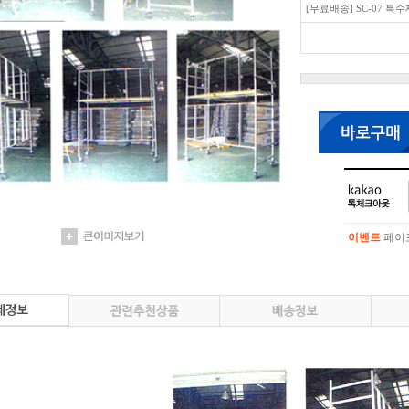
[무료배송] SC-07 
이벤트
페이포
이벤트
페이포