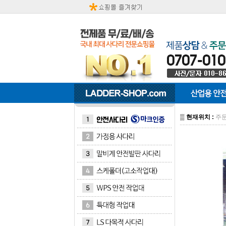
▒
현재위치 :
주