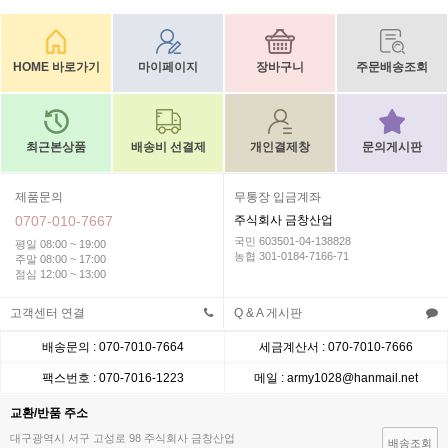
HOME 바로가기
마이페이지
장바구니
주문배송조회
최근본상품
배송비 선결제
개인결제창
문의게시판
제품문의
무통장 입금계좌
0707-010-7667
주식회사 금창산업
국민 603501-04-138828
평일 08:00 ~ 19:00
농협 301-0184-7166-71
주말 08:00 ~ 17:00
점심 12:00 ~ 13:00
고객센터 연결
Q & A 게시판
배송문의 : 070-7010-7664
세금계산서 : 070-7010-7666
팩스번호 : 070-7016-1223
메일 : army1028@hanmail.net
교환/반품 주소
대구광역시 서구 고성로 98 주식회사 금창산업
배송조회