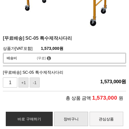
[무료배송] SC-05 특수제작사다리
상품가[VAT포함]
1,573,000
원
배송비
(무료)
[무료배송] SC-05 특수제작사다리
1,573,000
원
+1
-1
1,573,000
총 상품 금액
원
바로 구매하기
장바구니
관심상품