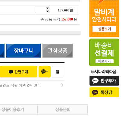
157,000
원
총 상품 금액
157,000
원
인트 적립 혜택 2배 UP!
인트 적립 혜택 2배 UP!