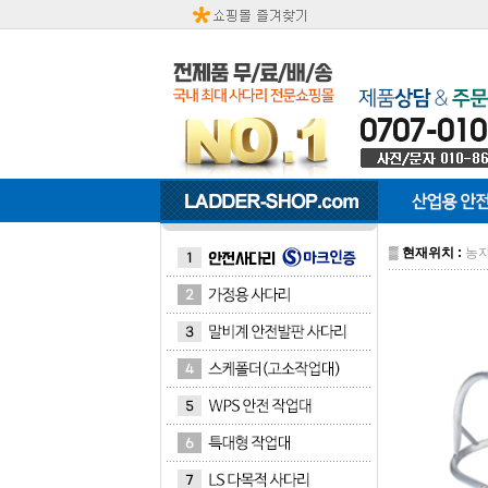
▒
현재위치 :
농자