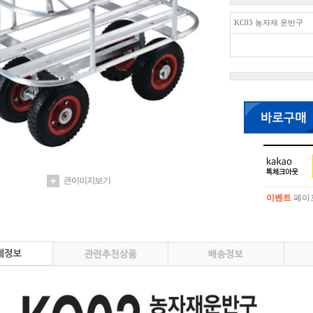
KC03 농자재 운반구
이벤트
페이포
이벤트
페이포