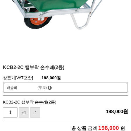
KCB2-2C 캡부착 손수레(2륜)
상품가[VAT포함]
198,000
원
배송비
(무료)
KCB2-2C 캡부착 손수레(2륜)
198,000
원
+1
-1
198,000
총 상품 금액
원