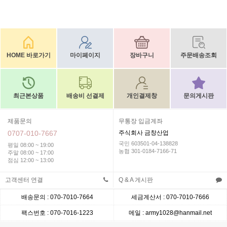
HOME 바로가기
마이페이지
장바구니
주문배송조회
최근본상품
배송비 선결제
개인결제창
문의게시판
제품문의
무통장 입금계좌
0707-010-7667
주식회사 금창산업
국민 603501-04-138828
평일 08:00 ~ 19:00
농협 301-0184-7166-71
주말 08:00 ~ 17:00
점심 12:00 ~ 13:00
고객센터 연결
Q & A 게시판
배송문의 : 070-7010-7664
세금계산서 : 070-7010-7666
팩스번호 : 070-7016-1223
메일 : army1028@hanmail.net