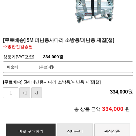
[무료배송] 5M 피난용사다리 소방용/피난용 재질[철]
소방안전검증필
상품가[VAT포함]
334,000
원
배송비
(무료)
[무료배송] 5M 피난용사다리 소방용/피난용 재질[철]
334,000
원
+1
-1
334,000
총 상품 금액
원
바로 구매하기
장바구니
관심상품