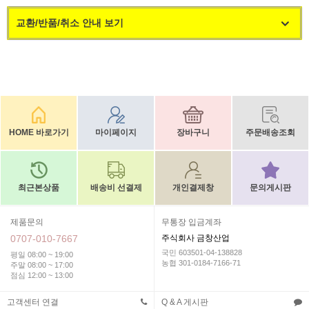
교환/반품/취소 안내 보기
HOME 바로가기
마이페이지
장바구니
주문배송조회
최근본상품
배송비 선결제
개인결제창
문의게시판
제품문의
무통장 입금계좌
0707-010-7667
주식회사 금창산업
국민 603501-04-138828
평일 08:00 ~ 19:00
농협 301-0184-7166-71
주말 08:00 ~ 17:00
점심 12:00 ~ 13:00
고객센터 연결
Q & A 게시판