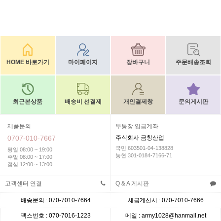
HOME 바로가기
마이페이지
장바구니
주문배송조회
최근본상품
배송비 선결제
개인결제창
문의게시판
제품문의
무통장 입금계좌
0707-010-7667
주식회사 금창산업
국민 603501-04-138828
평일 08:00 ~ 19:00
농협 301-0184-7166-71
주말 08:00 ~ 17:00
점심 12:00 ~ 13:00
고객센터 연결
Q & A 게시판
배송문의 : 070-7010-7664
세금계산서 : 070-7010-7666
팩스번호 : 070-7016-1223
메일 : army1028@hanmail.net