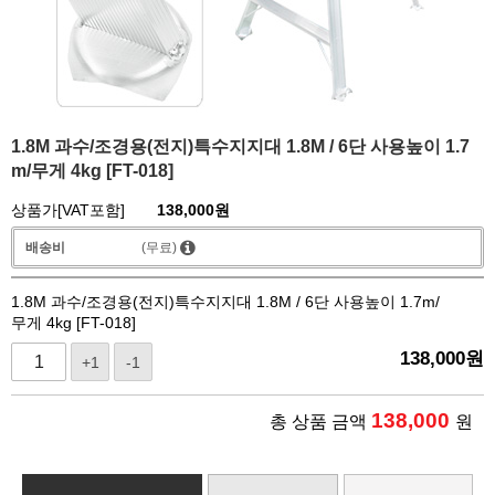
1.8M 과수/조경용(전지)특수지지대 1.8M / 6단 사용높이 1.7
m/무게 4kg [FT-018]
상품가[VAT포함]
138,000
원
배송비
(무료)
1.8M 과수/조경용(전지)특수지지대 1.8M / 6단 사용높이 1.7m/
무게 4kg [FT-018]
138,000
원
+1
-1
138,000
총 상품 금액
원