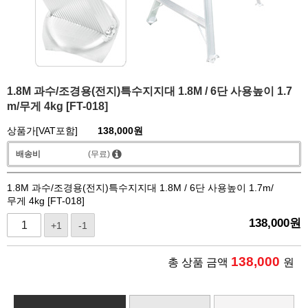
1.8M 과수/조경용(전지)특수지지대 1.8M / 6단 사용높이 1.7
m/무게 4kg [FT-018]
상품가[VAT포함]
138,000
원
배송비
(무료)
1.8M 과수/조경용(전지)특수지지대 1.8M / 6단 사용높이 1.7m/
무게 4kg [FT-018]
138,000
원
+1
-1
138,000
총 상품 금액
원