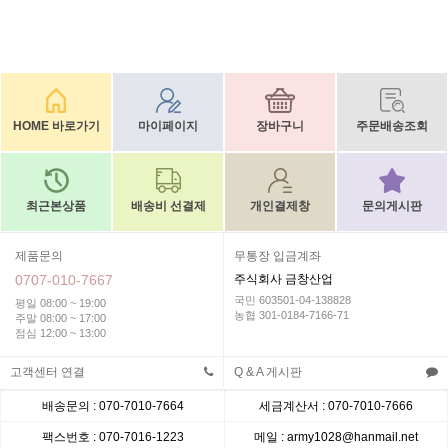
HOME 바로가기
마이페이지
장바구니
주문배송조회
최근본상품
배송비 선결제
개인결제창
문의게시판
제품문의
무통장 입금계좌
0707-010-7667
주식회사 금창산업
국민 603501-04-138828
평일 08:00 ~ 19:00
농협 301-0184-7166-71
주말 08:00 ~ 17:00
점심 12:00 ~ 13:00
고객센터 연결
Q & A 게시판
배송문의 : 070-7010-7664
세금계산서 : 070-7010-7666
팩스번호 : 070-7016-1223
메일 : army1028@hanmail.net