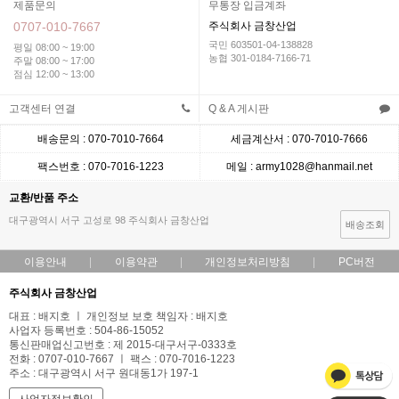
제품문의
무통장 입금계좌
0707-010-7667
주식회사 금창산업
국민 603501-04-138828
평일 08:00 ~ 19:00
농협 301-0184-7166-71
주말 08:00 ~ 17:00
점심 12:00 ~ 13:00
고객센터 연결
Q & A 게시판
배송문의 : 070-7010-7664
세금계산서 : 070-7010-7666
팩스번호 : 070-7016-1223
메일 : army1028@hanmail.net
교환/반품 주소
대구광역시 서구 고성로 98 주식회사 금창산업
배송조회
이용안내
이용약관
개인정보처리방침
PC버전
주식회사 금창산업
대표 : 배지호 ㅣ 개인정보 보호 책임자 : 배지호
사업자 등록번호 : 504-86-15052
통신판매업신고번호 : 제 2015-대구서구-0333호
전화 : 0707-010-7667 ㅣ 팩스 : 070-7016-1223
주소 : 대구광역시 서구 원대동1가 197-1