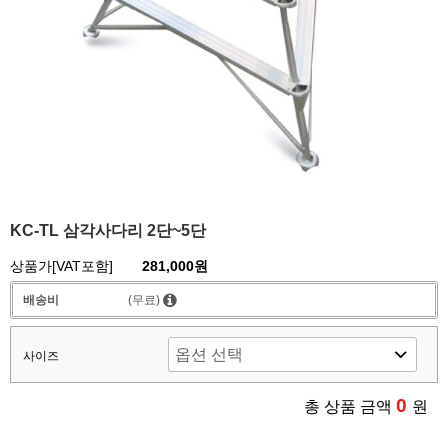
KC-TL 삼각사다리 2단~5단
상품가[VAT포함]
281,000원
배송비
(무료)
사이즈
0
총 상품 금액
원