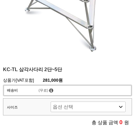
KC-TL 삼각사다리 2단~5단
상품가[VAT포함]
281,000원
배송비
(무료)
사이즈
0
총 상품 금액
원