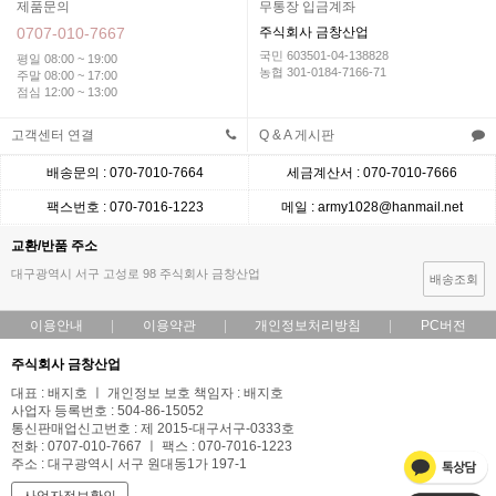
제품문의
무통장 입금계좌
0707-010-7667
주식회사 금창산업
국민 603501-04-138828
평일 08:00 ~ 19:00
농협 301-0184-7166-71
주말 08:00 ~ 17:00
점심 12:00 ~ 13:00
고객센터 연결
Q & A 게시판
배송문의 : 070-7010-7664
세금계산서 : 070-7010-7666
팩스번호 : 070-7016-1223
메일 : army1028@hanmail.net
교환/반품 주소
대구광역시 서구 고성로 98 주식회사 금창산업
배송조회
이용안내
이용약관
개인정보처리방침
PC버전
주식회사 금창산업
대표 : 배지호 ㅣ 개인정보 보호 책임자 : 배지호
사업자 등록번호 : 504-86-15052
통신판매업신고번호 : 제 2015-대구서구-0333호
전화 : 0707-010-7667 ㅣ 팩스 : 070-7016-1223
주소 : 대구광역시 서구 원대동1가 197-1