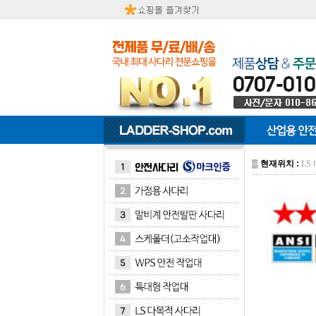
▒
현재위치 :
LS