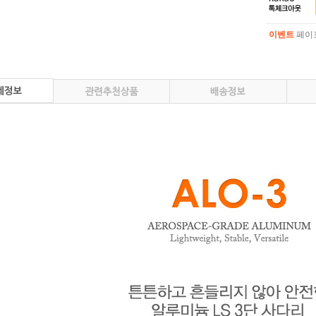
이벤트
페이포
이벤트
페이포