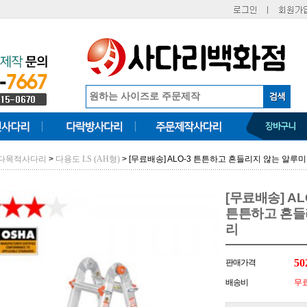
>
> [무료배송] ALO-3 튼튼하고 흔들리지 않는 알루미
 다목적사다리
다용도 LS (AH형)
[무료배송] AL
튼튼하고 흔들리
리
50
판매가격
배송비
무