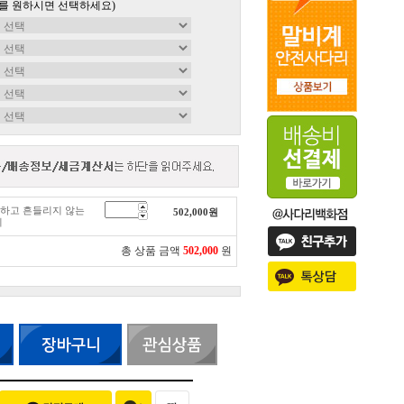
를 원하시면 선택하세요)
튼튼하고 흔들리지 않는
502,000
원
리
총 상품 금액
502,000
원