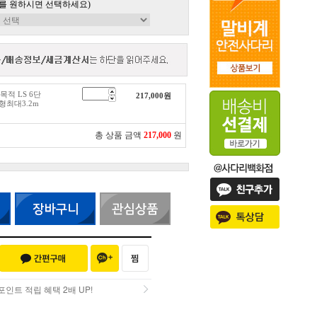
를 원하시면 선택하세요)
다목적 LS 6단
217,000
원
형최대3.2m
총 상품 금액
217,000
원
인트 적립 혜택 2배 UP!
인트 적립 혜택 2배 UP!