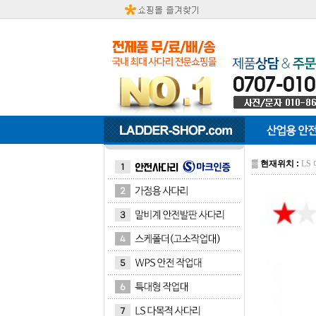
▒
현재위치 :
LS