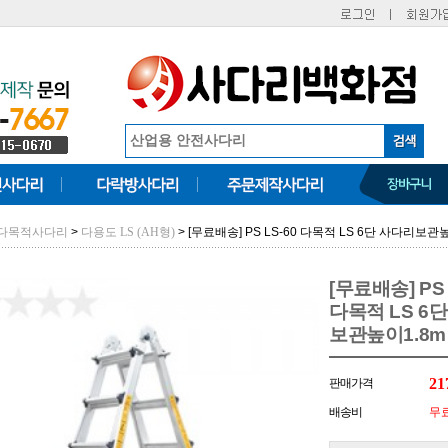
>
> [무료배송] PS LS-60 다목적 LS 6단 사다리보관높
 다목적사다리
다용도 LS (AH형)
[무료배송] PS 
다목적 LS 6
보관높이1.8m 
21
판매가격
배송비
무