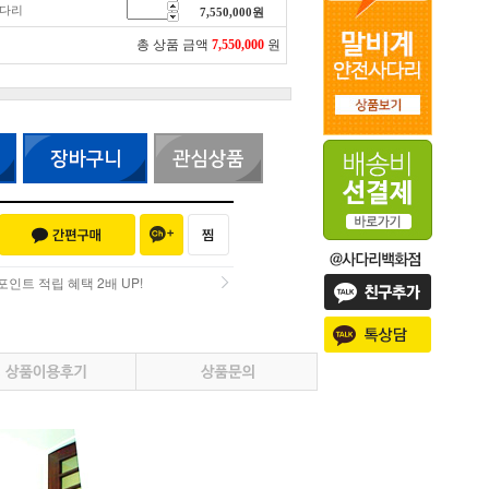
사다리
7,550,000
원
총 상품 금액
7,550,000
원
인트 적립 혜택 2배 UP!
인트 적립 혜택 2배 UP!