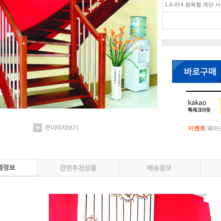
LA-014 원목형 계단 
이벤트
페이포
이벤트
페이포