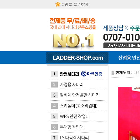
▒
현재위치 :
나