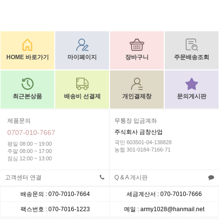
HOME 바로가기
마이페이지
장바구니
주문배송조회
최근본상품
배송비 선결제
개인결제창
문의게시판
제품문의
무통장 입금계좌
0707-010-7667
주식회사 금창산업
국민 603501-04-138828
평일 08:00 ~ 19:00
농협 301-0184-7166-71
주말 08:00 ~ 17:00
점심 12:00 ~ 13:00
고객센터 연결
Q & A 게시판
배송문의 : 070-7010-7664
세금계산서 : 070-7010-7666
팩스번호 : 070-7016-1223
메일 : army1028@hanmail.net