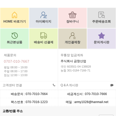
HOME 바로가기
마이페이지
장바구니
주문배송조회
최근본상품
배송비 선결제
개인결제창
문의게시판
제품문의
무통장 입금계좌
0707-010-7667
주식회사 금창산업
국민 603501-04-138828
평일 08:00 ~ 19:00
농협 301-0184-7166-71
주말 08:00 ~ 17:00
점심 12:00 ~ 13:00
고객센터 연결
Q & A 게시판
배송문의 : 070-7010-7664
세금계산서 : 070-7010-7666
팩스번호 : 070-7016-1223
메일 : army1028@hanmail.net
교환/반품 주소