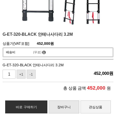
G-ET-320-BLACK 안테나사다리 3.2M
상품가[VAT포함]
452,000
원
배송비
(무료)
G-ET-320-BLACK 안테나사다리 3.2M
452,000
원
+1
-1
452,000
총 상품 금액
원
바로 구매하기
장바구니
관심상품