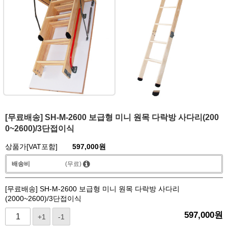
[무료배송] SH-M-2600 보급형 미니 원목 다락방 사다리(200
0~2600)/3단접이식
상품가[VAT포함]
597,000
원
배송비
(무료)
[무료배송] SH-M-2600 보급형 미니 원목 다락방 사다리
(2000~2600)/3단접이식
597,000
원
+1
-1