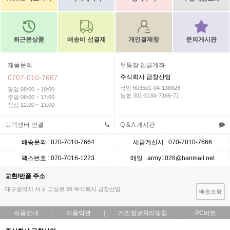
최근본상품
배송비 선결제
개인결제창
문의게시판
제품문의
무통장 입금계좌
0707-010-7667
주식회사 금창산업
국민 603501-04-138828
평일 08:00 ~ 19:00
농협 301-0184-7166-71
주말 08:00 ~ 17:00
점심 12:00 ~ 13:00
고객센터 연결
Q & A 게시판
배송문의 : 070-7010-7664
세금계산서 : 070-7010-7666
팩스번호 : 070-7016-1223
메일 : army1028@hanmail.net
교환/반품 주소
대구광역시 서구 고성로 98 주식회사 금창산업
배송조회
이용안내
이용약관
개인정보처리방침
PC버전