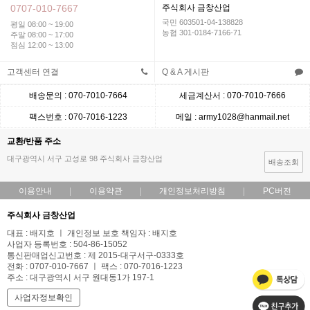
0707-010-7667
주식회사 금창산업
국민 603501-04-138828
평일 08:00 ~ 19:00
농협 301-0184-7166-71
주말 08:00 ~ 17:00
점심 12:00 ~ 13:00
고객센터 연결
Q & A 게시판
배송문의 : 070-7010-7664
세금계산서 : 070-7010-7666
팩스번호 : 070-7016-1223
메일 : army1028@hanmail.net
교환/반품 주소
대구광역시 서구 고성로 98 주식회사 금창산업
배송조회
이용안내
이용약관
개인정보처리방침
PC버전
주식회사 금창산업
대표 : 배지호 ㅣ 개인정보 보호 책임자 : 배지호
사업자 등록번호 : 504-86-15052
통신판매업신고번호 : 제 2015-대구서구-0333호
전화 : 0707-010-7667 ㅣ 팩스 : 070-7016-1223
주소 : 대구광역시 서구 원대동1가 197-1
사업자정보확인