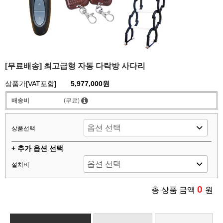
[무료배송] 최고급형 자동 다락방 사다리
상품가[VAT포함]
5,977,000원
배송비
(무료)
상품선택
+ 추가 옵션 선택
설치비
0
총 상품 금액
원