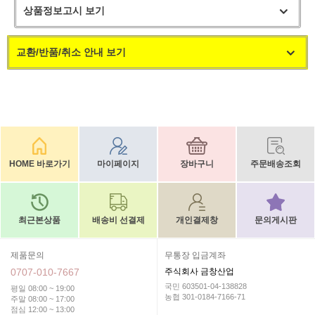
상품정보고시 보기
교환/반품/취소 안내 보기
HOME 바로가기
마이페이지
장바구니
주문배송조회
최근본상품
배송비 선결제
개인결제창
문의게시판
제품문의
무통장 입금계좌
0707-010-7667
주식회사 금창산업
국민 603501-04-138828
평일 08:00 ~ 19:00
농협 301-0184-7166-71
주말 08:00 ~ 17:00
점심 12:00 ~ 13:00