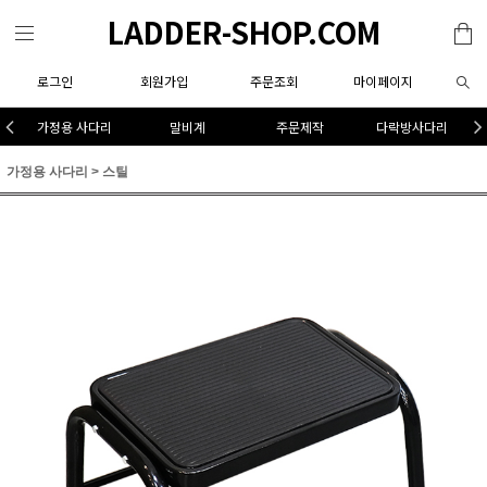
LADDER-SHOP.COM
로그인
회원가입
주문조회
마이페이지
가정용 사다리
말비계
주문제작
다락방사다리
가정용 사다리
>
스틸