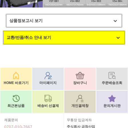
상품정보고시 보기
교환/반품/취소 안내 보기
HOME 바로가기
마이페이지
장바구니
주문배송조회
최근본상품
배송비 선결제
개인결제창
문의게시판
제품문의
무통장 입금계좌
0707-010-7667
주식회사 금창산업