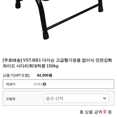
[무료배송] VST-BB1 다이슨 고급형가정용 접이식 안전강화
와이드 사다리최대하중 150kg
상품가[VAT포함]
62,000원
배송비
(무료)
모델명
0
총 상품 금액
원