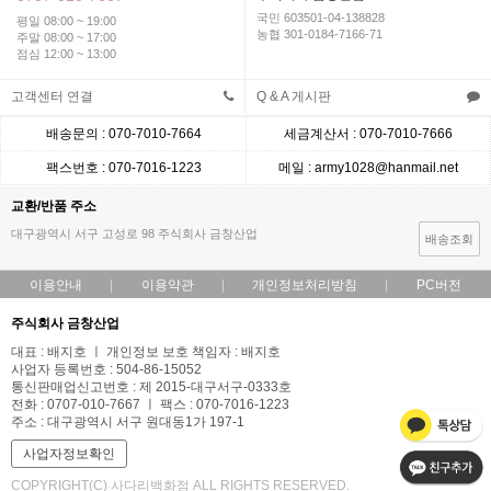
국민 603501-04-138828
평일 08:00 ~ 19:00
농협 301-0184-7166-71
주말 08:00 ~ 17:00
점심 12:00 ~ 13:00
고객센터 연결
Q & A 게시판
배송문의 : 070-7010-7664
세금계산서 : 070-7010-7666
팩스번호 : 070-7016-1223
메일 : army1028@hanmail.net
교환/반품 주소
대구광역시 서구 고성로 98 주식회사 금창산업
배송조회
이용안내
이용약관
개인정보처리방침
PC버전
주식회사 금창산업
대표 : 배지호 ㅣ 개인정보 보호 책임자 : 배지호
사업자 등록번호 : 504-86-15052
통신판매업신고번호 : 제 2015-대구서구-0333호
전화 : 0707-010-7667 ㅣ 팩스 : 070-7016-1223
주소 : 대구광역시 서구 원대동1가 197-1
사업자정보확인
COPYRIGHT(C) 사다리백화점 ALL RIGHTS RESERVED.