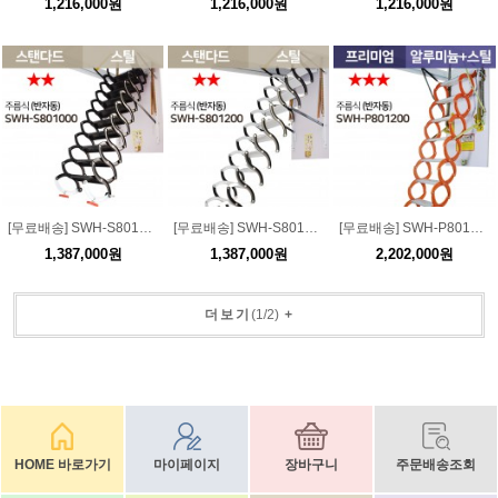
1,216,000원
1,216,000원
1,216,000원
[무료배송] SWH-S801000 스탠다드 스틸 주름식 다락방 사다리(반자동) / 하중 300kg
[무료배송] SWH-S801200 스탠다드 스틸 주름식 다락방 사다리(반자동) / 하중 300kg
[무료배송] SWH-P801200 프리미엄 알루미늄+스틸 주름식 다락방 사다리(반자동) / 하중 300kg
1,387,000원
1,387,000원
2,202,000원
더보기
(
1
/
2
)
+
HOME 바로가기
마이페이지
장바구니
주문배송조회