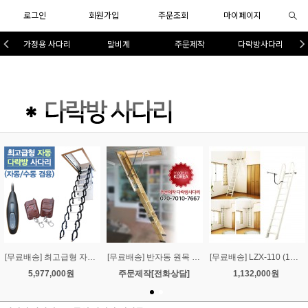
로그인
회원가입
주문조회
마이페이지
가정용 사다리
말비계
주문제작
다락방사다리
[무료배송] 최고급형 자동 다락방 사다리
[무료배송] 반자동 원목 다락방사다리 주문제작
[무료배송] LZX-110 (10단 일자형) 벽걸이 다락방 사다리-7
5,977,000원
주문제작[전화상담]
1,132,000원