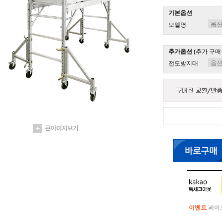
기본옵션
모델명
추가옵션
(추가 구매
전도방지대
이벤트
페이포
이벤트
페이포