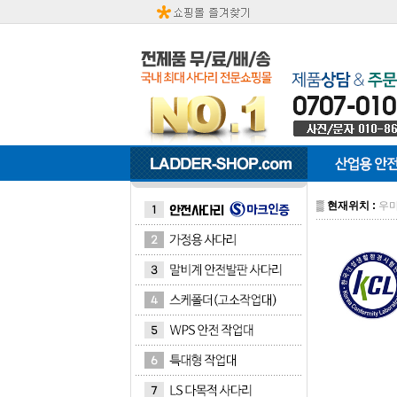
▒
현재위치 :
우