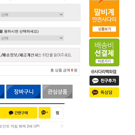
를 원하시면 선택하세요)
총 상품 금액
0
원
인트 적립 혜택 2배 UP!
인트 적립 혜택 2배 UP!