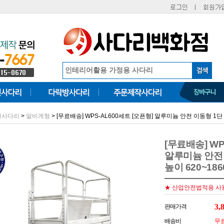
>
> [무료배송] WPS-AL600세트 [오픈형] 알루미늄 안전 이동형 1단
마사다리
말비계형
[무료배송] WP
알루미늄 안전
높이 620~186
★ 산업안전법적용 사
3,
판매가격
배송비
무