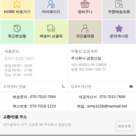
HOME 바로가기
마이페이지
장바구니
주문배송조회
최근본상품
배송비 선결제
개인결제창
문의게시판
제품문의
무통장 입금계좌
0707-010-7667
주식회사 금창산업
국민 603501-04-138828
평일 08:00 ~ 19:00
농협 301-0184-7166-71
주말 08:00 ~ 17:00
점심 12:00 ~ 13:00
고객센터 연결
Q & A 게시판
배송문의 : 070-7010-7664
세금계산서 : 070-7010-7666
팩스번호 : 070-7016-1223
메일 : army1028@hanmail.net
교환/반품 주소
대구광역시 서구 고성로 98 주식회사 금창산업
배송조회