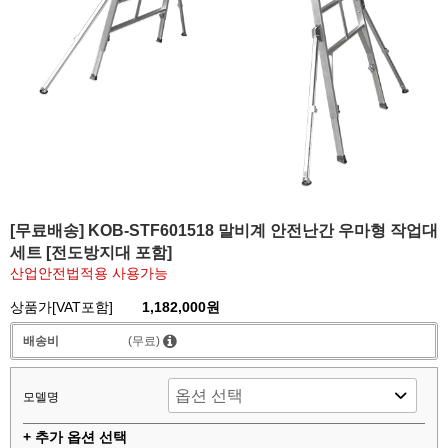
[무료배송] KOB-STF601518 말비계 안전난간 우마형 작업대
세트 [전도방지대 포함]
산업안전법적용 사용가능
상품가[VAT포함]
1,182,000원
배송비
(무료)
모델명
+ 추가 옵션 선택